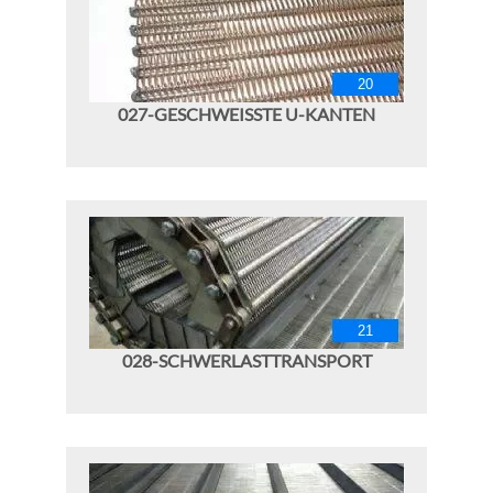
027-GESCHWEISSTE U-KANTEN
028-SCHWERLASTTRANSPORT