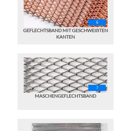
GEFLECHTSBAND MIT GESCHWEIẞTEN
KANTEN
MASCHENGEFLECHTSBAND