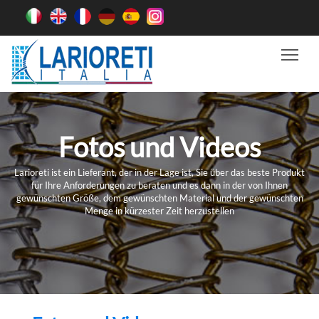
Tog
Fotos und Videos
Larioreti ist ein Lieferant, der in der Lage ist, Sie über das beste Produkt
für Ihre Anforderungen zu beraten und es dann in der von Ihnen
gewünschten Größe, dem gewünschten Material und der gewünschten
Menge in kürzester Zeit herzustellen