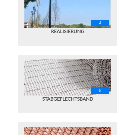
REALISIERUNG
STABGEFLECHTSBAND