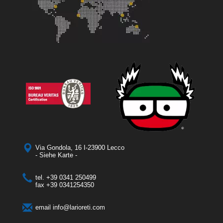
Via Gondola, 16 I-23900 Lecco
- Siehe Karte -
tel.
+39 0341 250499
fax
+39 0341254350
email
info@larioreti.com