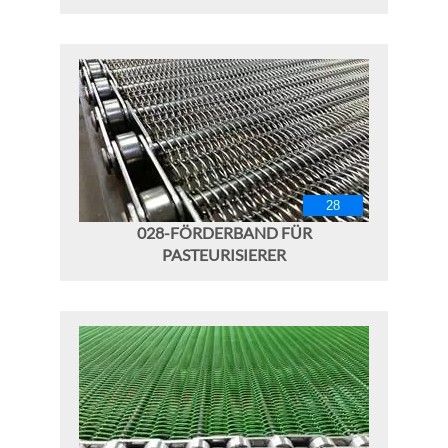
028-FÖRDERBAND FÜR
PASTEURISIERER