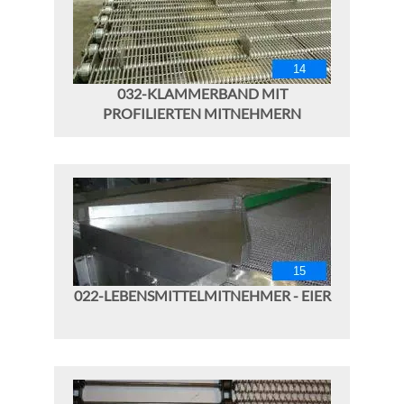
032-KLAMMERBAND MIT
PROFILIERTEN MITNEHMERN
022-LEBENSMITTELMITNEHMER - EIER