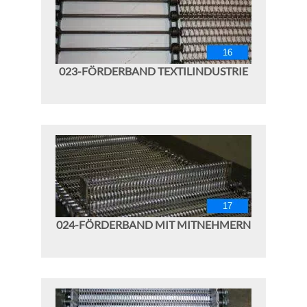
023-FÖRDERBAND TEXTILINDUSTRIE
024-FÖRDERBAND MIT MITNEHMERN