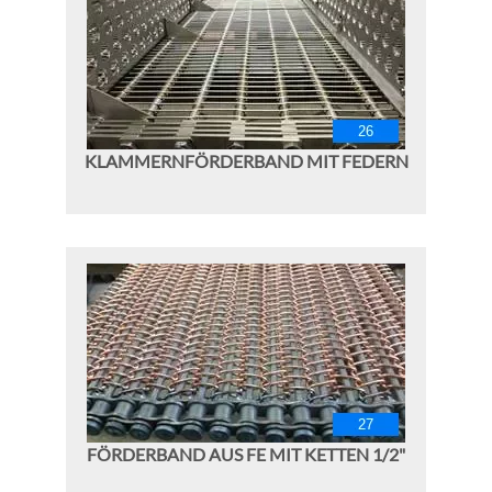
KLAMMERNFÖRDERBAND MIT FEDERN
FÖRDERBAND AUS FE MIT KETTEN 1/2"