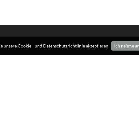
e unsere Cookie - und Datenschutzrichtlinie akzeptieren
Ich nehme a
ene