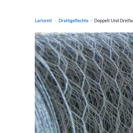
Larioreti
Drahtgeflechte
Doppelt Und Dreifac
Previous