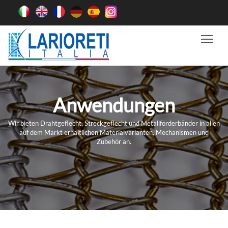
Tog
Anwendungen
Wir bieten Drahtgeflecht, Streckgeflecht und Metallförderbänder in allen
auf dem Markt erhältlichen Materialvarianten, Mechanismen und
Zubehör an.