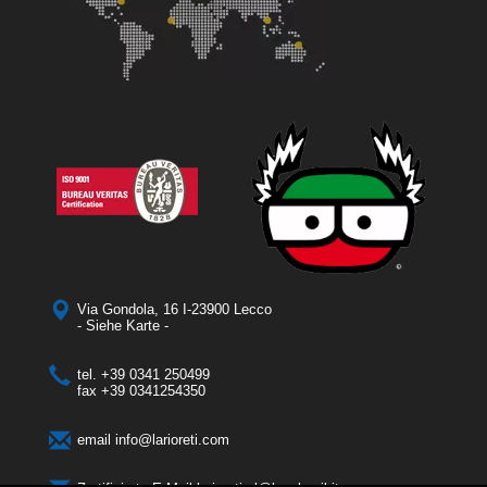
Via Gondola, 16 I-23900 Lecco
- Siehe Karte -
tel.
+39 0341 250499
fax
+39 0341254350
email
info@larioreti.com