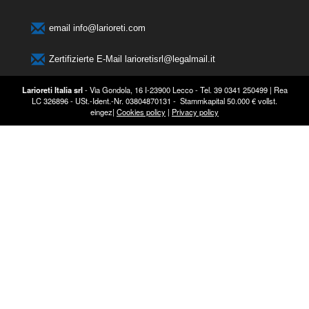
email
info@larioreti.com
Zertifizierte E-Mail​​​​​​​
larioretisrl@legalmail.it
Larioreti Italia srl
- Via Gondola, 16 I-23900 Lecco - Tel. 39 0341 250499 | Rea
LC 326896 - USt.-Ident.-Nr. 03804870131 - Stammkapital 50.000 € vollst.
eingez|
Cookies policy
|
Privacy policy