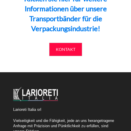
Informationen über unsere
Transportbänder für die
Verpackungsindustrie!
KONTAKT
Larioreti Italia srl
Vielseitigkeit und die Fähigkeit, jede an uns herangetragene
Anfrage mit Präzision und Pünktlichkeit zu erfüllen, sind