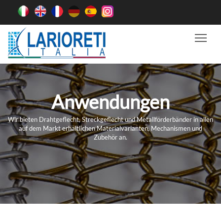
Tog
Anwendungen
Wir bieten Drahtgeflecht, Streckgeflecht und Metallförderbänder in allen
auf dem Markt erhältlichen Materialvarianten, Mechanismen und
Zubehör an.