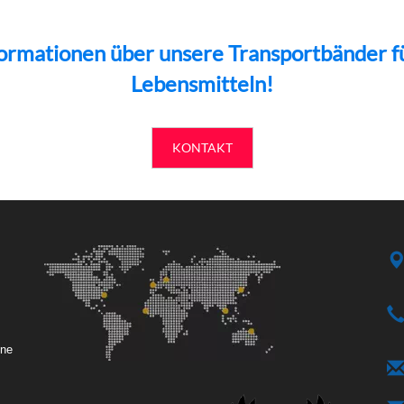
nformationen über unsere Transportbänder f
Lebensmitteln!
KONTAKT
ene