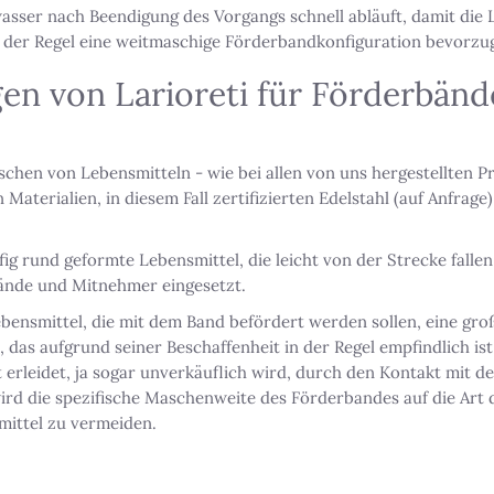
wasser nach Beendigung des Vorgangs schnell abläuft, damit die
 der Regel eine weitmaschige Förderbandkonfiguration bevorzug
en von Larioreti für Förderbä
schen von Lebensmitteln - wie bei allen von uns hergestellten P
aterialien, in diesem Fall zertifizierten Edelstahl (auf Anfra
ig rund geformte Lebensmittel, die leicht von der Strecke falle
nde und Mitnehmer eingesetzt.
bensmittel, die mit dem Band befördert werden sollen, eine große
 das aufgrund seiner Beschaffenheit in der Regel empfindlich is
erleidet, ja sogar unverkäuflich wird, durch den Kontakt mit de
ird die spezifische Maschenweite des Förderbandes auf die Art
mittel zu vermeiden.