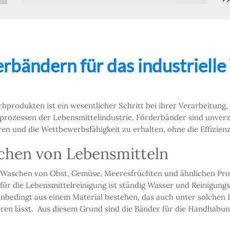
erbändern für das industriell
produkten ist ein wesentlicher Schritt bei ihrer Verarbeitung, 
rozessen der Lebensmittelindustrie. Förderbänder sind unverz
en und die Wettbewerbsfähigkeit zu erhalten, ohne die Effizien
chen von Lebensmitteln
 Waschen von Obst, Gemüse, Meeresfrüchten und ähnlichen Produ
 für die Lebensmittelreinigung ist ständig Wasser und Reinigun
unbedingt aus einem Material bestehen, das auch unter solchen
zieren lässt. Aus diesem Grund sind die Bänder für die Handha