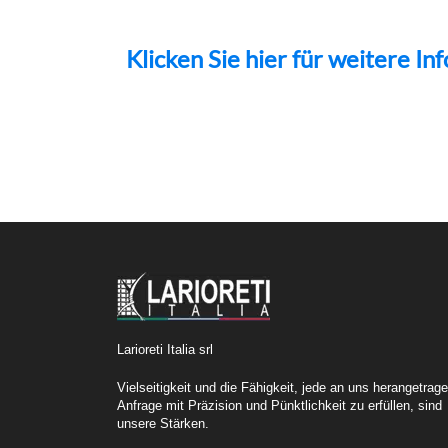
Klicken Sie hier für weitere I
Larioreti Italia srl
Vielseitigkeit und die Fähigkeit, jede an uns herangetrag
Anfrage mit Präzision und Pünktlichkeit zu erfüllen, sind
unsere Stärken.