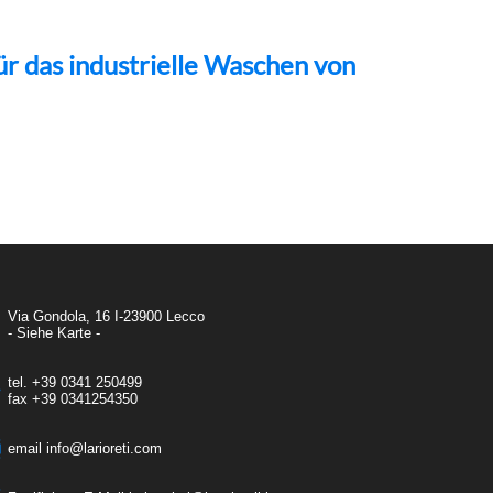
ür das industrielle Waschen von
Via Gondola, 16 I-23900 Lecco
- Siehe Karte -
tel.
+39 0341 250499
fax
+39 0341254350
email
info@larioreti.com