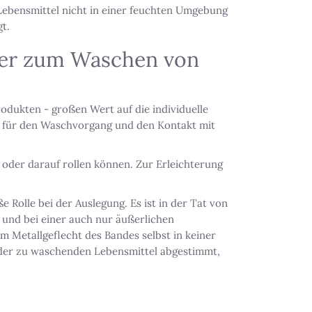
 Lebensmittel nicht in einer feuchten Umgebung
t.
nder zum Waschen von
rodukten - großen Wert auf die individuelle
ge) für den Waschvorgang und den Kontakt mit
n oder darauf rollen können. Zur Erleichterung
 Rolle bei der Auslegung. Es ist in der Tat von
t und bei einer auch nur äußerlichen
m Metallgeflecht des Bandes selbst in keiner
 der zu waschenden Lebensmittel abgestimmt,