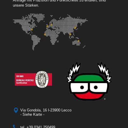
Anfrage mit Präzision und Pünktlichkeit zu erfüllen, sind
unsere Stärken.
Via Gondola, 16 I-23900 Lecco
- Siehe Karte -
tel.
+39 0341 250499