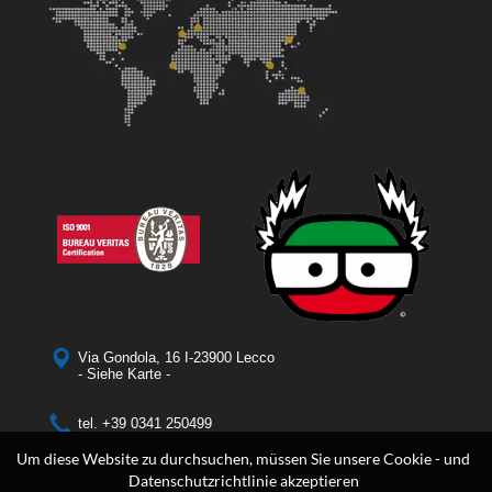
Via Gondola, 16 I-23900 Lecco
- Siehe Karte -
tel.
+39 0341 250499
fax
+39 0341254350
Um diese Website zu durchsuchen, müssen Sie unsere Cookie - und
Datenschutzrichtlinie akzeptieren
email
info@larioreti.com