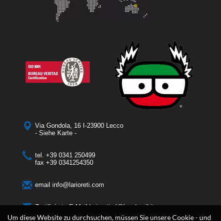
Via Gondola, 16 I-23900 Lecco
- Siehe Karte -
tel.
+39 0341 250499
fax
+39 0341254350
email
info@larioreti.com
Zertifizierte E-Mail​​​​​​​
larioretisrl@legalmail.it
Um diese Website zu durchsuchen, müssen Sie unsere Cookie - und