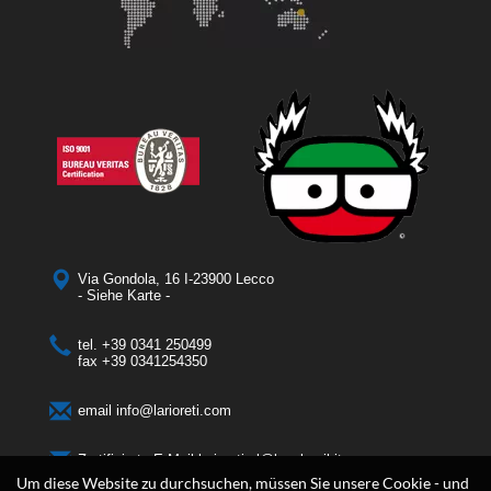
Via Gondola, 16 I-23900 Lecco
- Siehe Karte -
tel.
+39 0341 250499
fax
+39 0341254350
email
info@larioreti.com
Zertifizierte E-Mail​​​​​​​
larioretisrl@legalmail.it
Um diese Website zu durchsuchen, müssen Sie unsere Cookie - und