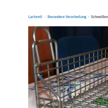
Larioreti
Besondere Verarbeitung
Schweißen
Previous