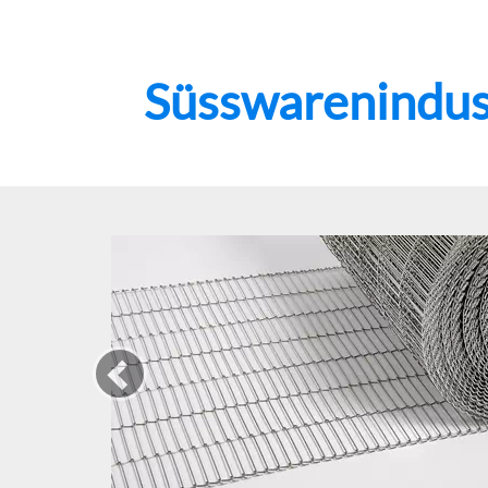
Süsswarenindus