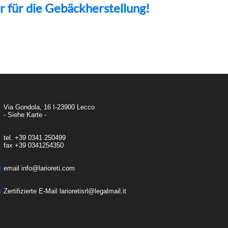
r für die Gebäckherstellung!
Via Gondola, 16 I-23900 Lecco
- Siehe Karte -
tel.
+39 0341 250499
fax
+39 0341254350
email
info@larioreti.com
Zertifizierte E-Mail​​​​​​​
larioretisrl@legalmail.it