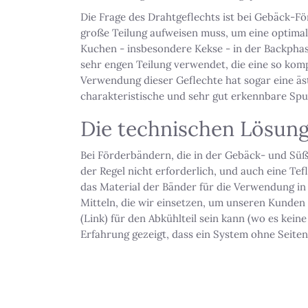
Die Frage des Drahtgeflechts ist bei Gebäck-
große Teilung aufweisen muss, um eine optimale
Kuchen - insbesondere Kekse - in der Backpha
sehr engen Teilung verwendet, die eine so komp
Verwendung dieser Geflechte hat sogar eine äst
charakteristische und sehr gut erkennbare Spu
Die technischen Lösung
Bei Förderbändern, die in der Gebäck- und Sü
der Regel nicht erforderlich, und auch eine Tef
das Material der Bänder für die Verwendung in L
Mitteln, die wir einsetzen, um unseren Kunden 
(Link) für den Abkühlteil sein kann (wo es ke
Erfahrung gezeigt, dass ein System ohne Seitenk