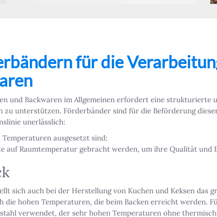
erbändern für die Verarbeitun
aren
en und Backwaren im Allgemeinen erfordert eine strukturierte u
 zu unterstützen. Förderbänder sind für die Beförderung diese
slinie unerlässlich:
n Temperaturen ausgesetzt sind;
te auf Raumtemperatur gebracht werden, um ihre Qualität und E
ck
tellt sich auch bei der Herstellung von Kuchen und Keksen das 
ch die hohen Temperaturen, die beim Backen erreicht werden. F
lstahl verwendet, der sehr hohen Temperaturen ohne thermisch