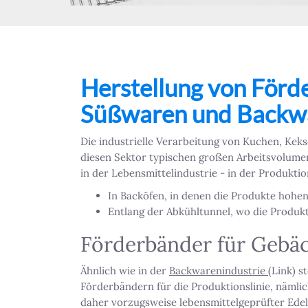
Herstellung von Förd
Süßwaren und Backw
Die industrielle Verarbeitung von Kuchen, Keks
diesen Sektor typischen großen Arbeitsvolumen
in der Lebensmittelindustrie - in der Produktion
In Backöfen, in denen die Produkte hohe
Entlang der Abkühltunnel, wo die Produk
Förderbänder für Gebä
Ähnlich wie in der
Backwarenindustrie
(Link) s
Förderbändern für die Produktionslinie, nämli
daher vorzugsweise lebensmittelgeprüfter Ede