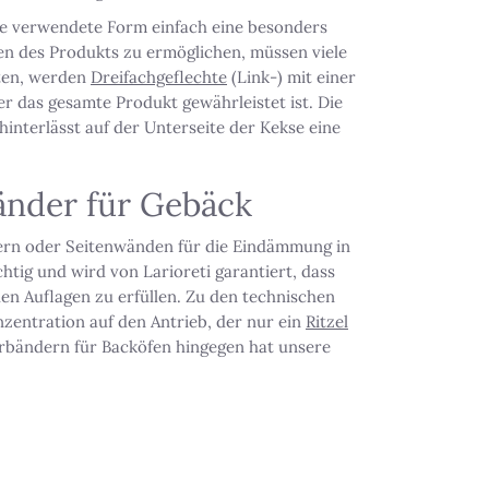
se verwendete Form einfach eine besonders
len des Produkts zu ermöglichen, müssen viele
sten, werden
Dreifachgeflechte
(Link-) mit einer
r das gesamte Produkt gewährleistet ist. Die
interlässt auf der Unterseite der Kekse eine
änder für Gebäck
mern oder Seitenwänden für die Eindämmung in
chtig und wird von Larioreti garantiert, dass
hen Auflagen zu erfüllen. Zu den technischen
nzentration auf den Antrieb, der nur ein
Ritzel
derbändern für Backöfen hingegen hat unsere