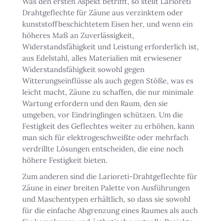
Was den ersten Aspekt betrifft, so stellt Larioreti
Drahtgeflechte für Zäune aus verzinktem oder
kunststoffbeschichtetem Eisen her, und wenn ein
höheres Maß an Zuverlässigkeit,
Widerstandsfähigkeit und Leistung erforderlich ist,
aus Edelstahl, alles Materialien mit erwiesener
Widerstandsfähigkeit sowohl gegen
Witterungseinflüsse als auch gegen Stöße, was es
leicht macht, Zäune zu schaffen, die nur minimale
Wartung erfordern und den Raum, den sie
umgeben, vor Eindringlingen schützen. Um die
Festigkeit des Geflechtes weiter zu erhöhen, kann
man sich für elektrogeschweißte oder mehrfach
verdrillte Lösungen entscheiden, die eine noch
höhere Festigkeit bieten.
Zum anderen sind die Larioreti-Drahtgeflechte für
Zäune in einer breiten Palette von Ausführungen
und Maschentypen erhältlich, so dass sie sowohl
für die einfache Abgrenzung eines Raumes als auch