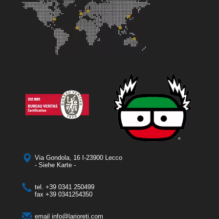
Via Gondola, 16 I-23900 Lecco
- Siehe Karte -
tel.
+39 0341 250499
fax
+39 0341254350
email
info@larioreti.com