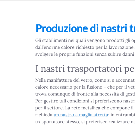
Produzione di nastri t
Gli stabilimenti nei quali vengono prodotti gli o
dall’enorme calore richiesto per la lavorazione. 
svolgere le proprie funzioni senza subire danni
I nastri trasportatori pe
Nella manifattura del vetro, come si è accennato
calore necessario per la fusione – che per il vet
trova comunque di fronte alla necessità di ges
Per gestire tali condizioni si preferiscono nast
per il settore. La rete metallica che compone il 
richieda
un nastro a maglia stretta
; in entrambi
trasportatore stesso, si preferisce realizzare n