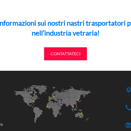
nformazioni sui nostri nastri trasportatori 
nell’industria vetraria!
CONTATTATECI
ro