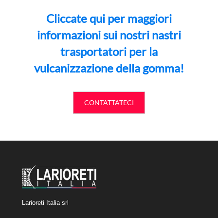
Cliccate qui per maggiori
informazioni sui nostri nastri
trasportatori per la
vulcanizzazione della gomma!
CONTATTATECI
Larioreti Italia srl