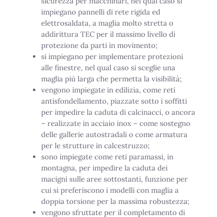
sicurezza per macchinari, nel qual caso si
impiegano pannelli di rete rigida ed
elettrosaldata, a maglia molto stretta o
addirittura TEC per il massimo livello di
protezione da parti in movimento;
si impiegano per implementare protezioni
alle finestre, nel qual caso si sceglie una
maglia più larga che permetta la visibilità;
vengono impiegate in edilizia, come reti
antisfondellamento, piazzate sotto i soffitti
per impedire la caduta di calcinacci, o ancora
– realizzate in acciaio inox – come sostegno
delle gallerie autostradali o come armatura
per le strutture in calcestruzzo;
sono impiegate come reti paramassi, in
montagna, per impedire la caduta dei
macigni sulle aree sottostanti, funzione per
cui si preferiscono i modelli con maglia a
doppia torsione per la massima robustezza;
vengono sfruttate per il completamento di