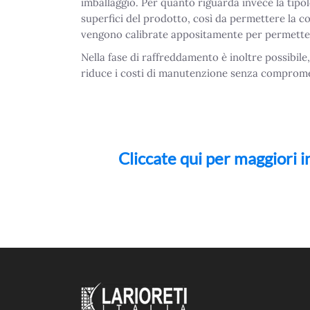
imballaggio. Per quanto riguarda invece la tipolo
superfici del prodotto, così da permettere la cor
vengono calibrate appositamente per permettere a
Nella fase di raffreddamento è inoltre possibi
riduce i costi di manutenzione senza compromett
Cliccate qui per maggiori i