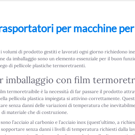
trasportatori per macchine per
 i volumi di prodotto gestiti e lavorati ogni giorno richiedono i
chine da imballaggio sono un elemento essenziale per il buon fun
ego di pellicole plastiche termoretraenti.
er imballaggio con film termoretr
lm termoretraibile è la necessità di far passare il prodotto attrav
ella pellicola plastica impiegata si attivino correttamente. Quest
tare senza danni delle variazioni di temperatura che inevitabi
ia di materiale che di costruzione.
 sono l’acciaio al carbonio e l’acciaio inox (quest’ultimo, a richi
di sopportare senza danni i livelli di temperatura richiesti dalla l