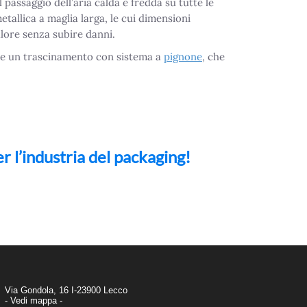
 passaggio dell’aria calda e fredda su tutte le
etallica a maglia larga, le cui dimensioni
alore senza subire danni.
are un trascinamento con sistema a
pignone
, che
r l’industria del packaging!
Via Gondola, 16 I-23900 Lecco
- Vedi mappa -