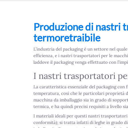
Produzione di nastri 
termoretraibile
L’industria del packaging è un settore nel quale
efficienza, e i nastri trasportatori per le mac
laddove il packaging venga effettuato con l’impi
I nastri trasportatori p
La caratteristica essenziale del packaging con fi
temperatura, così che le particolari proprietà d
macchina da imballaggio sia in grado di soppor
termica, e ha quindi precisi requisiti a livello s
I materiali ideali per questi nastri trasportatori
conformità); si tratta infatti di leghe in grado 