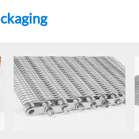
ackaging