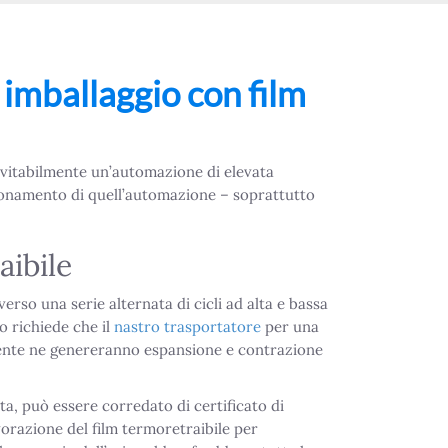
 imballaggio con film
nevitabilmente un’automazione di elevata
zionamento di quell’automazione – soprattutto
aibile
erso una serie alternata di cicli ad alta e bassa
o richiede che il
nastro trasportatore
per una
lmente ne genereranno espansione e contrazione
esta, può essere corredato di certificato di
avorazione del film termoretraibile per