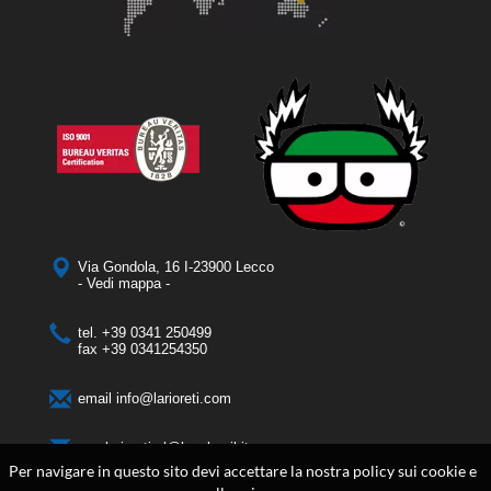
Via Gondola, 16 I-23900 Lecco
- Vedi mappa -
tel.
+39 0341 250499
fax
+39 0341254350
email
info@larioreti.com
pec
larioretisrl@legalmail.it
Per navigare in questo sito devi accettare la nostra policy sui cookie e