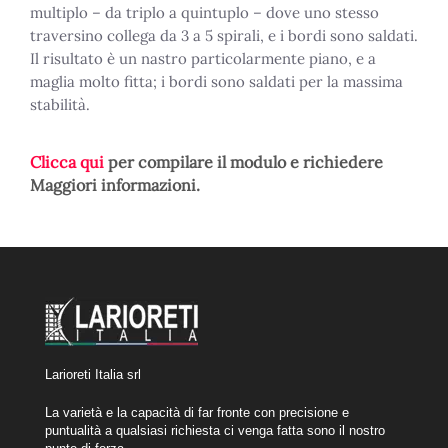
multiplo – da triplo a quintuplo – dove uno stesso
traversino collega da 3 a 5 spirali, e i bordi sono saldati.
Il risultato è un nastro particolarmente piano, e a
maglia molto fitta; i bordi sono saldati per la massima
stabilità.
Clicca qui
per compilare il modulo e richiedere
Maggiori informazioni.
Larioreti Italia srl
La varietà e la capacità di far fronte con precisione e
puntualità a qualsiasi richiesta ci venga fatta sono il nostro