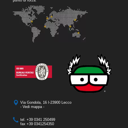
punto di forza.
Via Gondola, 16 I-23900 Lecco
- Vedi mappa -
tel.
+39 0341 250499
fax
+39 0341254350