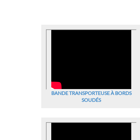
BANDE TRANSPORTEUSE À BORDS
SOUDÉS