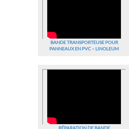
BANDE TRANSPORTEUSE POUR
PANNEAUX EN PVC – LINOLEUM
RÉPARATION DE BANDE