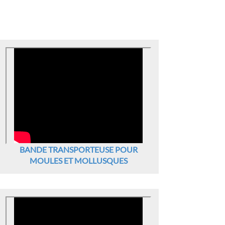
BANDE TRANSPORTEUSE POUR
MOULES ET MOLLUSQUES