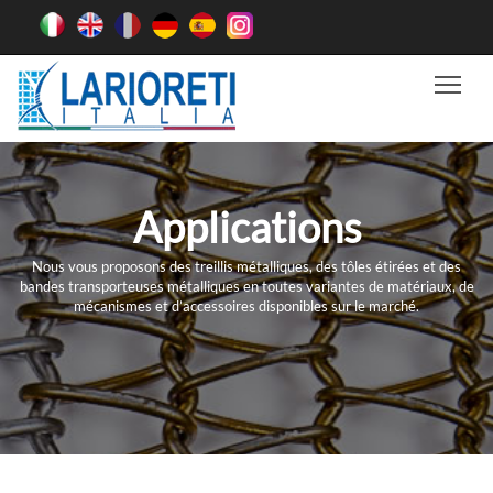
Tog
Applications
Nous vous proposons des treillis métalliques, des tôles étirées et des
bandes transporteuses métalliques en toutes variantes de matériaux, de
mécanismes et d’accessoires disponibles sur le marché.