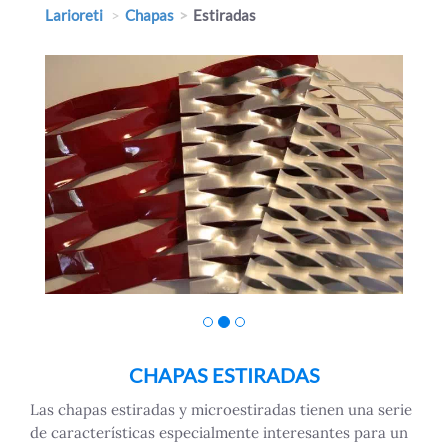
Larioreti
Chapas
Estiradas
CHAPAS ESTIRADAS
Las chapas estiradas y microestiradas tienen una serie
de características especialmente interesantes para un