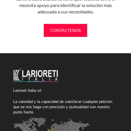
necesita apoyo para identificar la solución más
adecuada a sus necesidades.
CONTÁCTENOS
Larioreti Italia srl
La variedad y la capacidad de satisfacer cualquier petición
que se nos haga con precisión y puntualidad son nuestro
punto fuerte.