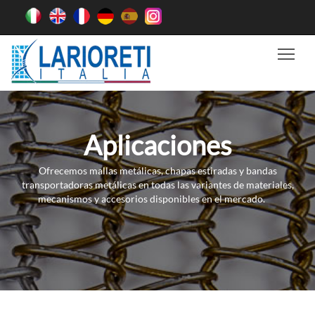
Tog
Aplicaciones
Ofrecemos mallas metálicas, chapas estiradas y bandas
transportadoras metálicas en todas las variantes de materiales,
mecanismos y accesorios disponibles en el mercado.