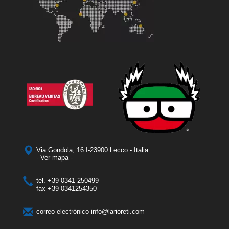
Via Gondola, 16 I-23900 Lecco - Italia
- Ver mapa -
tel.
+39 0341 250499
fax
+39 0341254350
correo electrónico
info@larioreti.com