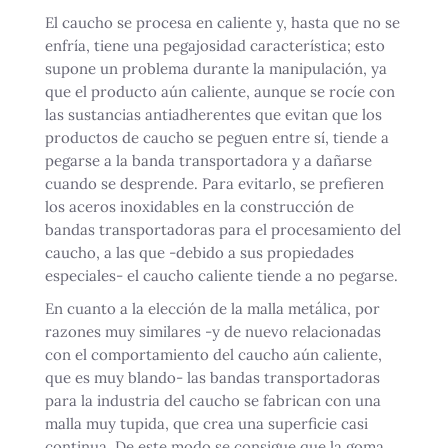
El caucho se procesa en caliente y, hasta que no se
enfría, tiene una pegajosidad característica; esto
supone un problema durante la manipulación, ya
que el producto aún caliente, aunque se rocíe con
las sustancias antiadherentes que evitan que los
productos de caucho se peguen entre sí, tiende a
pegarse a la banda transportadora y a dañarse
cuando se desprende. Para evitarlo, se prefieren
los aceros inoxidables en la construcción de
bandas transportadoras para el procesamiento del
caucho, a las que -debido a sus propiedades
especiales- el caucho caliente tiende a no pegarse.
En cuanto a la elección de la malla metálica, por
razones muy similares -y de nuevo relacionadas
con el comportamiento del caucho aún caliente,
que es muy blando- las bandas transportadoras
para la industria del caucho se fabrican con una
malla muy tupida, que crea una superficie casi
continua. De este modo se consigue que la goma,