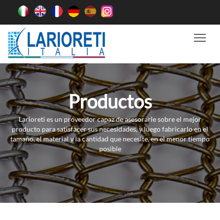
Tog
Productos
Larioreti es un proveedor capaz de asesorarle sobre el mejor
producto para satisfacer sus necesidades, y luego fabricarlo en el
tamaño, el material y la cantidad que necesite, en el menor tiempo
posible