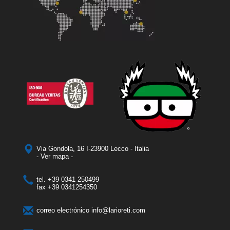
Via Gondola, 16 I-23900 Lecco - Italia
- Ver mapa -
tel.
+39 0341 250499
fax
+39 0341254350
correo electrónico
info@larioreti.com