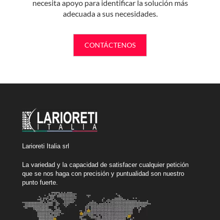
necesita apoyo para identificar la solución más
adecuada a sus necesidades.
CONTÁCTENOS
Larioreti Italia srl
La variedad y la capacidad de satisfacer cualquier petición
que se nos haga con precisión y puntualidad son nuestro
punto fuerte.