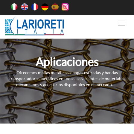
Tog
Aplicaciones
Ofrecemos mallas metálicas, chapas estiradas y bandas
transportadoras metálicas en todas las variantes de materiales,
mecanismos y accesorios disponibles en el mercado.