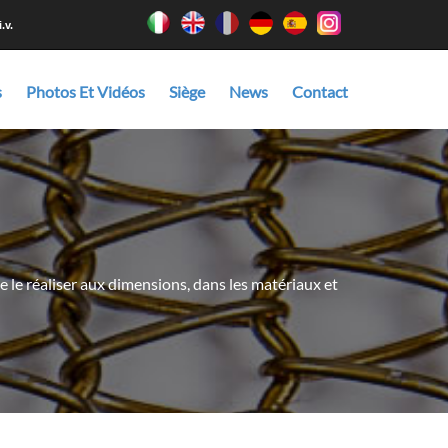
.v.
s
Photos Et Vidéos
Siège
News
Contact
e le réaliser aux dimensions, dans les matériaux et