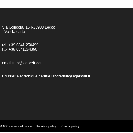
Via Gondola, 16 I-23900 Lecco
- Voir la carte -
tel.
+39 0341 250499
fax
+39 0341254350
email
info@larioreti.com
Courrier électronique certifié
larioretisrl@legalmail.it
0 000 euros ent. versé |
Cookies policy
|
Privacy policy