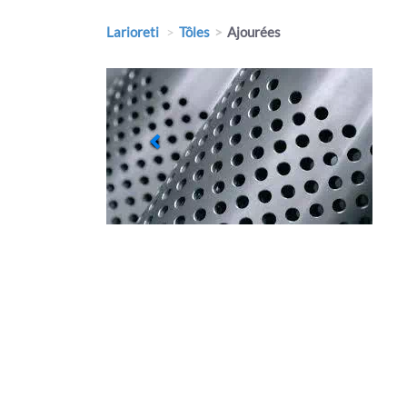
Larioreti
Tôles
Ajourées
Previous