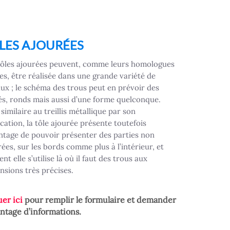
LES AJOURÉES
tôles ajourées peuvent, comme leurs homologues
ées, être réalisée dans une grande variété de
ux ; le schéma des trous peut en prévoir des
és, ronds mais aussi d’une forme quelconque.
similaire au treillis métallique par son
cation, la tôle ajourée présente toutefois
antage de pouvoir présenter des parties non
ées, sur les bords comme plus à l’intérieur, et
nt elle s’utilise là où il faut des trous aux
nsions très précises.
uer ici
pour remplir le formulaire et demander
ntage d’informations.