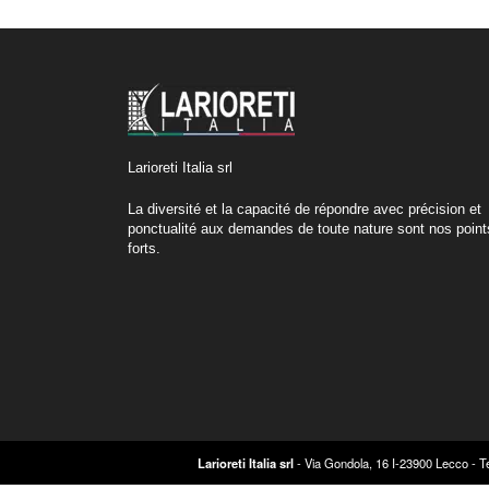
Larioreti Italia srl
La diversité et la capacité de répondre avec précision et
ponctualité aux demandes de toute nature sont nos point
forts.
Larioreti Italia srl
- Via Gondola, 16 I-23900 Lecco - T