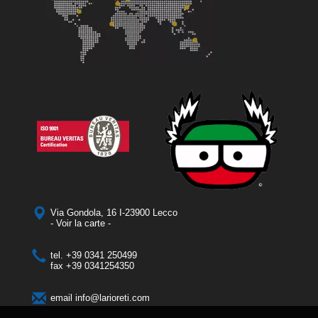
Via Gondola, 16 I-23900 Lecco
- Voir la carte -
tel.
+39 0341 250499
fax
+39 0341254350
email
info@larioreti.com