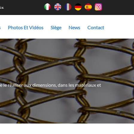
.v.
s
Photos Et Vidéos
Siège
News
Contact
e le réaliser aux dimensions, dans les matériaux et