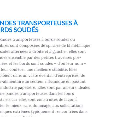
NDES TRANSPORTEUSES À
RDS SOUDÉS
bandes transporteuses à bords soudés ou
librés sont composées de spirales de fil métallique
sades alternées à droite et à gauche ; elles sont
nues ensemble par des petites traverses pré-
lées et les bords sont soudés – d’où leur nom –
leur conférer une meilleure stabilité. Elles
ploient dans un vaste éventail d’entreprises, de
ro-alimentaire au secteur mécanique en passant
’industrie papetière. Elles sont par ailleurs idéales
e bandes transporteuses dans les fours
triels car elles sont construites de façon à
ster le mieux, sans dommage, aux sollicitations
miques extrêmes typiquement rencontrées dans