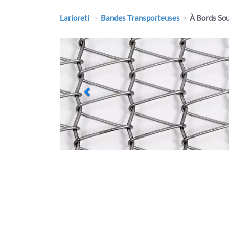
Larioreti
Bandes Transporteuses
À Bords So
Previous