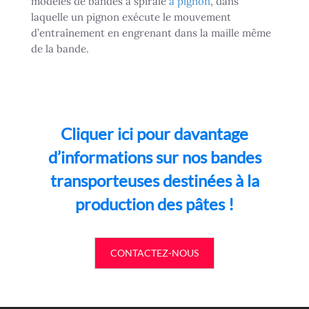
modèles de bandes à spirale
à pignon
, dans
laquelle un pignon exécute le mouvement
d’entraînement en engrenant dans la maille même
de la bande.
Cliquer ici pour davantage
d’informations sur nos bandes
transporteuses destinées à la
production des pâtes !
CONTACTEZ-NOUS