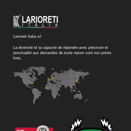
Larioreti Italia srl
La diversité et la capacité de répondre avec précision et
ponctualité aux demandes de toute nature sont nos points
forts.