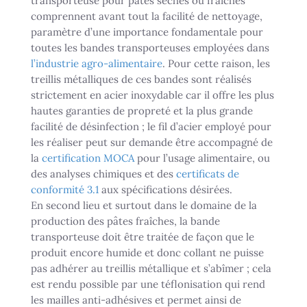
transporteuse pour pâtes sèches ou fraîches
comprennent avant tout la facilité de nettoyage,
paramètre d’une importance fondamentale pour
toutes les bandes transporteuses employées dans
l’industrie agro-alimentaire
. Pour cette raison, les
treillis métalliques de ces bandes sont réalisés
strictement en acier inoxydable car il offre les plus
hautes garanties de propreté et la plus grande
facilité de désinfection ; le fil d’acier employé pour
les réaliser peut sur demande être accompagné de
la
certification MOCA
pour l’usage alimentaire, ou
des analyses chimiques et des
certificats de
conformité 3.1
aux spécifications désirées.
En second lieu et surtout dans le domaine de la
production des pâtes fraîches, la bande
transporteuse doit être traitée de façon que le
produit encore humide et donc collant ne puisse
pas adhérer au treillis métallique et s’abîmer ; cela
est rendu possible par une téflonisation qui rend
les mailles anti-adhésives et permet ainsi de