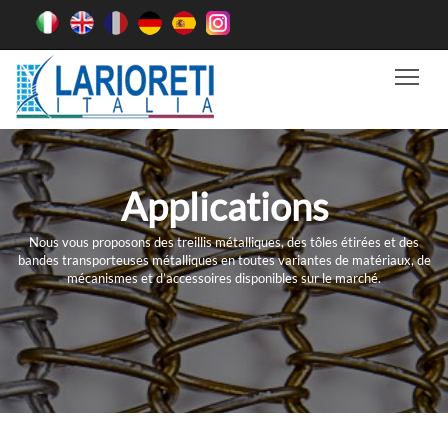
Tog
Applications
Nous vous proposons des treillis métalliques, des tôles étirées et des
bandes transporteuses métalliques en toutes variantes de matériaux, de
mécanismes et d’accessoires disponibles sur le marché.